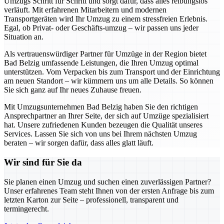
Umzugs Schritt für Schritt und sorgt dafür, dass alles reibungslos
verläuft. Mit erfahrenen Mitarbeitern und modernen
Transportgeräten wird Ihr Umzug zu einem stressfreien Erlebnis.
Egal, ob Privat- oder Geschäfts-umzug – wir passen uns jeder
Situation an.
Als vertrauenswürdiger Partner für Umzüge in der Region bietet
Bad Belzig umfassende Leistungen, die Ihren Umzug optimal
unterstützen. Vom Verpacken bis zum Transport und der Einrichtung
am neuen Standort – wir kümmern uns um alle Details. So können
Sie sich ganz auf Ihr neues Zuhause freuen.
Mit Umzugsunternehmen Bad Belzig haben Sie den richtigen
Ansprechpartner an Ihrer Seite, der sich auf Umzüge spezialisiert
hat. Unsere zufriedenen Kunden bezeugen die Qualität unseres
Services. Lassen Sie sich von uns bei Ihrem nächsten Umzug
beraten – wir sorgen dafür, dass alles glatt läuft.
Wir sind für Sie da
Sie planen einen Umzug und suchen einen zuverlässigen Partner?
Unser erfahrenes Team steht Ihnen von der ersten Anfrage bis zum
letzten Karton zur Seite – professionell, transparent und
termingerecht.