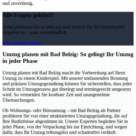
und zuverlässig.
Alle Fragen geklärt?
Dann probieren Sie es jetzt aus und fordern Sie Ihr individuelles
Angebot an – ganz unverbindlich.
Jetzt Anfrage starten
Umzug planen mit Bad Belzig: So gelingt Ihr Umzug
in jeder Phase
Umzug planen mit Bad Belzig macht die Vorbereitung auf Ihren
Umzug zu einem Kinderspiel. Mit unserer umfassenden Beratung
und präzisen Umzugsgestaltung können Sie sicherstellen, dass jeder
Schritt im Umzugprozess gut überlegt und termingerecht umgesetzt
wird. So vermeiden Sie kostbare Zeit und unangenehme
Überraschungen.
Ob Wohnungs- oder Büroumzug – mit Bad Belzig als Partner
profitieren Sie von einer strukturierten Umzugsgestaltung, die auf
Ihre Bedürfnisse abgestimmt ist. Unsere Experten begleiten Sie in
jeder Phase, von der Verpackung bis zur Einrichtung, und sorgen
dafür, dass Ihr Umzug reibungslos und schadenfrei verläuft.