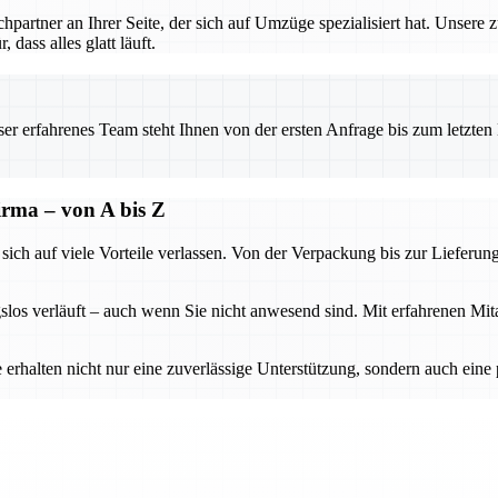
rtner an Ihrer Seite, der sich auf Umzüge spezialisiert hat. Unsere 
dass alles glatt läuft.
 erfahrenes Team steht Ihnen von der ersten Anfrage bis zum letzten Ka
firma – von A bis Z
h auf viele Vorteile verlassen. Von der Verpackung bis zur Lieferung w
slos verläuft – auch wenn Sie nicht anwesend sind. Mit erfahrenen Mi
 erhalten nicht nur eine zuverlässige Unterstützung, sondern auch ein