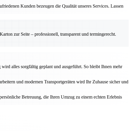
zufriedenen Kunden bezeugen die Qualität unseres Services. Lassen
rton zur Seite – professionell, transparent und termingerecht.
ird alles sorgfältig geplant und ausgeführt. So bleibt Ihnen mehr
tarbeitern und modernen Transportgeräten wird Ihr Zuhause sicher und
e persönliche Betreuung, die Ihren Umzug zu einem echten Erlebnis