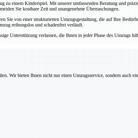
 zu einem Kinderspiel. Mit unserer umfassenden Beratung und präzisen
ermeiden Sie kostbare Zeit und unangenehme Überraschungen.
 Sie von einer strukturierten Umzugsgestaltung, die auf Ihre Bedürfni
mzug reibungslos und schadenfrei verläuft.
ge Unterstützung verlassen, die Ihnen in jeder Phase des Umzugs hilft.
ilen. Wir bieten Ihnen nicht nur einen Umzugsservice, sondern auch ei