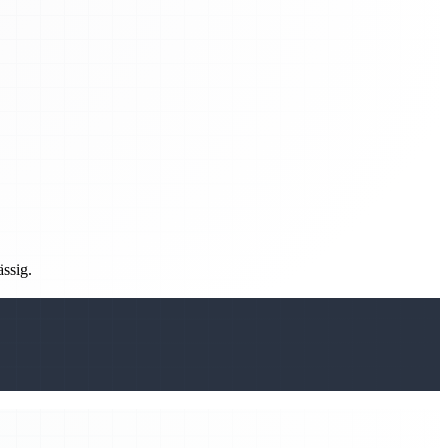
ässig.