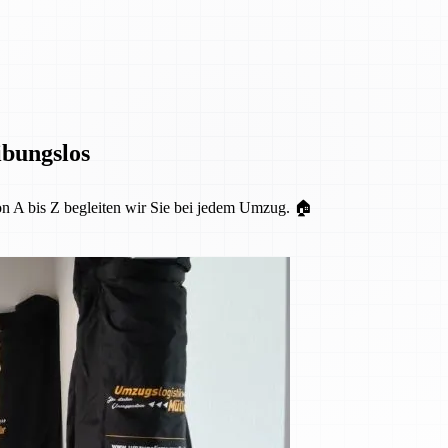
ibungslos
Von A bis Z begleiten wir Sie bei jedem Umzug. 🏠