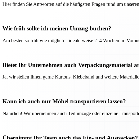
Hier finden Sie Antworten auf die häufigsten Fragen rund um unseren
Wie früh sollte ich meinen Umzug buchen?
Am besten so früh wie möglich – idealerweise 2–4 Wochen im Voraus
Bietet Ihr Unternehmen auch Verpackungsmaterial a
Ja, wir stellen Ihnen gerne Kartons, Klebeband und weitere Material
Kann ich auch nur Möbel transportieren lassen?
Natürlich! Wir übernehmen auch Teilumzüge oder einzelne Transport
Übernimmt Ihr Team auch das Ein- und Auspacken?