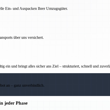
nelle Ein- und Auspacken Ihrer Umzugsgüter.
nsports über uns versichert.
g ein und bringt alles sicher ans Ziel – strukturiert, schnell und zuverl
ebot an – ganz unverbindlich.
n jeder Phase