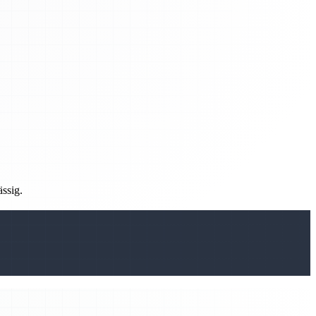
ässig.