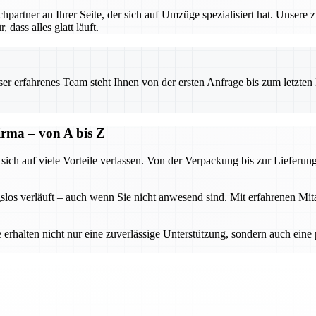
rtner an Ihrer Seite, der sich auf Umzüge spezialisiert hat. Unsere 
dass alles glatt läuft.
 erfahrenes Team steht Ihnen von der ersten Anfrage bis zum letzten Ka
firma – von A bis Z
h auf viele Vorteile verlassen. Von der Verpackung bis zur Lieferung w
slos verläuft – auch wenn Sie nicht anwesend sind. Mit erfahrenen Mi
 erhalten nicht nur eine zuverlässige Unterstützung, sondern auch ein