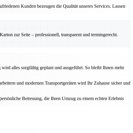
zufriedenen Kunden bezeugen die Qualität unseres Services. Lassen
rton zur Seite – professionell, transparent und termingerecht.
ird alles sorgfältig geplant und ausgeführt. So bleibt Ihnen mehr
tarbeitern und modernen Transportgeräten wird Ihr Zuhause sicher und
e persönliche Betreuung, die Ihren Umzug zu einem echten Erlebnis