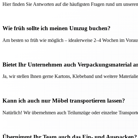
Hier finden Sie Antworten auf die häufigsten Fragen rund um unseren
Wie früh sollte ich meinen Umzug buchen?
Am besten so früh wie möglich – idealerweise 2–4 Wochen im Voraus
Bietet Ihr Unternehmen auch Verpackungsmaterial a
Ja, wir stellen Ihnen gerne Kartons, Klebeband und weitere Material
Kann ich auch nur Möbel transportieren lassen?
Natürlich! Wir übernehmen auch Teilumzüge oder einzelne Transport
Übernimmt Ihr Team auch das Ein- und Auspacken?