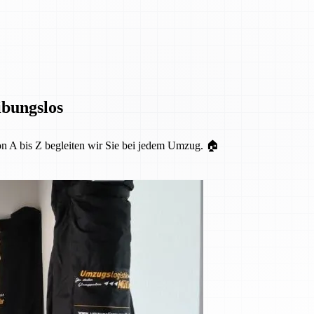
ibungslos
Von A bis Z begleiten wir Sie bei jedem Umzug. 🏠