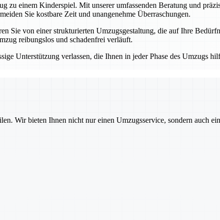
 zu einem Kinderspiel. Mit unserer umfassenden Beratung und präzisen
ermeiden Sie kostbare Zeit und unangenehme Überraschungen.
 Sie von einer strukturierten Umzugsgestaltung, die auf Ihre Bedürfni
mzug reibungslos und schadenfrei verläuft.
ge Unterstützung verlassen, die Ihnen in jeder Phase des Umzugs hilft.
ilen. Wir bieten Ihnen nicht nur einen Umzugsservice, sondern auch ei