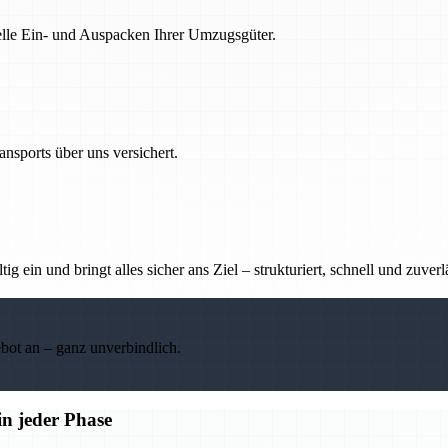
nelle Ein- und Auspacken Ihrer Umzugsgüter.
nsports über uns versichert.
g ein und bringt alles sicher ans Ziel – strukturiert, schnell und zuverl
ebot an – ganz unverbindlich.
n jeder Phase