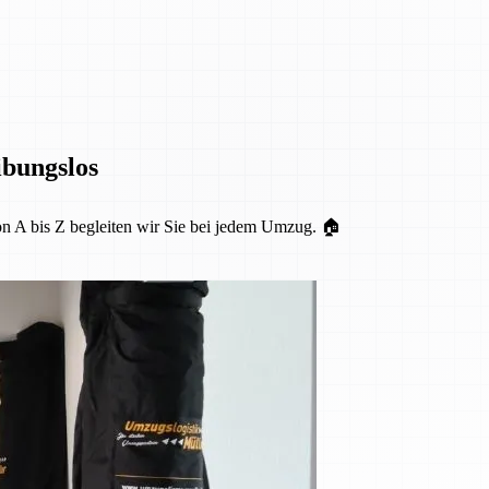
ibungslos
Von A bis Z begleiten wir Sie bei jedem Umzug. 🏠