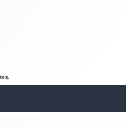
ässig.