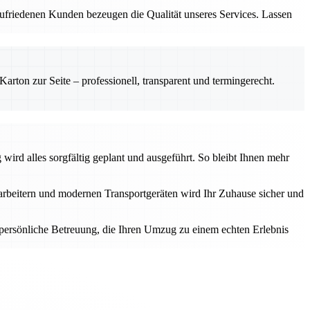
zufriedenen Kunden bezeugen die Qualität unseres Services. Lassen
rton zur Seite – professionell, transparent und termingerecht.
ird alles sorgfältig geplant und ausgeführt. So bleibt Ihnen mehr
tarbeitern und modernen Transportgeräten wird Ihr Zuhause sicher und
e persönliche Betreuung, die Ihren Umzug zu einem echten Erlebnis