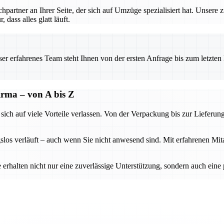
rtner an Ihrer Seite, der sich auf Umzüge spezialisiert hat. Unsere 
dass alles glatt läuft.
 erfahrenes Team steht Ihnen von der ersten Anfrage bis zum letzten Ka
firma – von A bis Z
h auf viele Vorteile verlassen. Von der Verpackung bis zur Lieferung w
slos verläuft – auch wenn Sie nicht anwesend sind. Mit erfahrenen Mi
 erhalten nicht nur eine zuverlässige Unterstützung, sondern auch ein