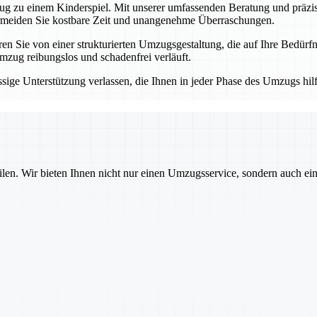
 zu einem Kinderspiel. Mit unserer umfassenden Beratung und präzisen
ermeiden Sie kostbare Zeit und unangenehme Überraschungen.
 Sie von einer strukturierten Umzugsgestaltung, die auf Ihre Bedürfni
mzug reibungslos und schadenfrei verläuft.
ge Unterstützung verlassen, die Ihnen in jeder Phase des Umzugs hilft.
ilen. Wir bieten Ihnen nicht nur einen Umzugsservice, sondern auch ei