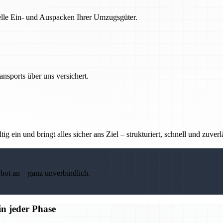
nelle Ein- und Auspacken Ihrer Umzugsgüter.
nsports über uns versichert.
g ein und bringt alles sicher ans Ziel – strukturiert, schnell und zuverl
ebot an – ganz unverbindlich.
n jeder Phase