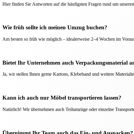
Hier finden Sie Antworten auf die häufigsten Fragen rund um unseren
Wie früh sollte ich meinen Umzug buchen?
Am besten so früh wie möglich – idealerweise 2–4 Wochen im Voraus
Bietet Ihr Unternehmen auch Verpackungsmaterial a
Ja, wir stellen Ihnen gerne Kartons, Klebeband und weitere Material
Kann ich auch nur Möbel transportieren lassen?
Natürlich! Wir übernehmen auch Teilumzüge oder einzelne Transport
Übernimmt Ihr Team auch das Ein- und Auspacken?