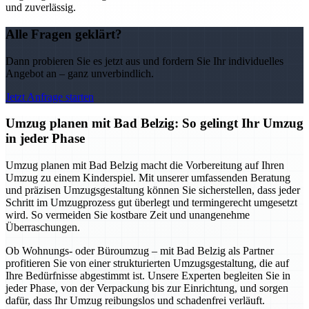
und zuverlässig.
Alle Fragen geklärt?
Dann probieren Sie es jetzt aus und fordern Sie Ihr individuelles
Angebot an – ganz unverbindlich.
Jetzt Anfrage starten
Umzug planen mit Bad Belzig: So gelingt Ihr Umzug
in jeder Phase
Umzug planen mit Bad Belzig macht die Vorbereitung auf Ihren
Umzug zu einem Kinderspiel. Mit unserer umfassenden Beratung
und präzisen Umzugsgestaltung können Sie sicherstellen, dass jeder
Schritt im Umzugprozess gut überlegt und termingerecht umgesetzt
wird. So vermeiden Sie kostbare Zeit und unangenehme
Überraschungen.
Ob Wohnungs- oder Büroumzug – mit Bad Belzig als Partner
profitieren Sie von einer strukturierten Umzugsgestaltung, die auf
Ihre Bedürfnisse abgestimmt ist. Unsere Experten begleiten Sie in
jeder Phase, von der Verpackung bis zur Einrichtung, und sorgen
dafür, dass Ihr Umzug reibungslos und schadenfrei verläuft.