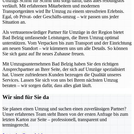
Umzugs Schritt für Schritt und sorgt dafür, dass alles reibungslos
verläuft. Mit erfahrenen Mitarbeitern und modernen
Transportgeräten wird Ihr Umzug zu einem stressfreien Erlebnis.
Egal, ob Privat- oder Geschäfts-umzug – wir passen uns jeder
Situation an.
Als vertrauenswürdiger Partner für Umzüge in der Region bietet
Bad Belzig umfassende Leistungen, die Ihren Umzug optimal
unterstützen. Vom Verpacken bis zum Transport und der Einrichtung
am neuen Standort – wir kümmern uns um alle Details. So können
Sie sich ganz auf Ihr neues Zuhause freuen.
Mit Umzugsunternehmen Bad Belzig haben Sie den richtigen
Ansprechpartner an Ihrer Seite, der sich auf Umzüge spezialisiert
hat. Unsere zufriedenen Kunden bezeugen die Qualität unseres
Services. Lassen Sie sich von uns bei Ihrem nächsten Umzug
beraten – wir sorgen dafür, dass alles glatt läuft.
Wir sind für Sie da
Sie planen einen Umzug und suchen einen zuverlässigen Partner?
Unser erfahrenes Team steht Ihnen von der ersten Anfrage bis zum
letzten Karton zur Seite – professionell, transparent und
termingerecht.