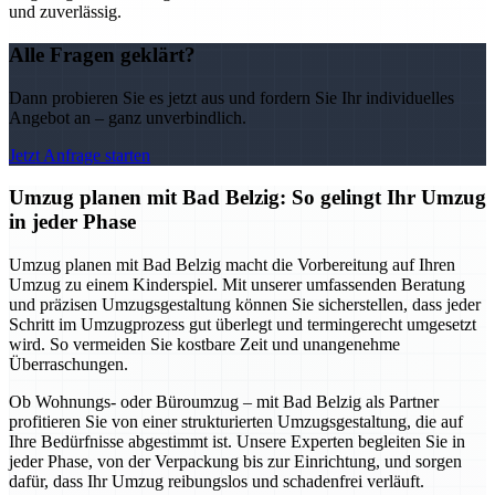
und zuverlässig.
Alle Fragen geklärt?
Dann probieren Sie es jetzt aus und fordern Sie Ihr individuelles
Angebot an – ganz unverbindlich.
Jetzt Anfrage starten
Umzug planen mit Bad Belzig: So gelingt Ihr Umzug
in jeder Phase
Umzug planen mit Bad Belzig macht die Vorbereitung auf Ihren
Umzug zu einem Kinderspiel. Mit unserer umfassenden Beratung
und präzisen Umzugsgestaltung können Sie sicherstellen, dass jeder
Schritt im Umzugprozess gut überlegt und termingerecht umgesetzt
wird. So vermeiden Sie kostbare Zeit und unangenehme
Überraschungen.
Ob Wohnungs- oder Büroumzug – mit Bad Belzig als Partner
profitieren Sie von einer strukturierten Umzugsgestaltung, die auf
Ihre Bedürfnisse abgestimmt ist. Unsere Experten begleiten Sie in
jeder Phase, von der Verpackung bis zur Einrichtung, und sorgen
dafür, dass Ihr Umzug reibungslos und schadenfrei verläuft.