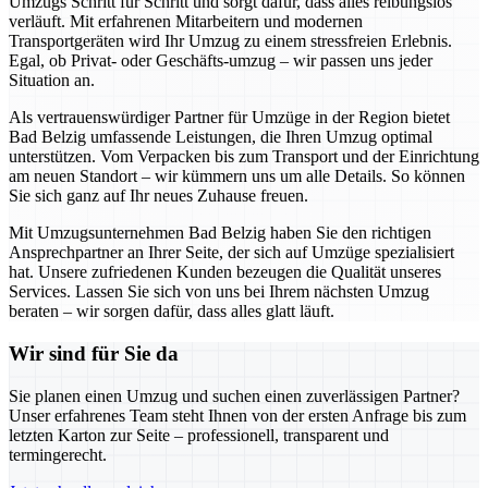
Umzugs Schritt für Schritt und sorgt dafür, dass alles reibungslos
verläuft. Mit erfahrenen Mitarbeitern und modernen
Transportgeräten wird Ihr Umzug zu einem stressfreien Erlebnis.
Egal, ob Privat- oder Geschäfts-umzug – wir passen uns jeder
Situation an.
Als vertrauenswürdiger Partner für Umzüge in der Region bietet
Bad Belzig umfassende Leistungen, die Ihren Umzug optimal
unterstützen. Vom Verpacken bis zum Transport und der Einrichtung
am neuen Standort – wir kümmern uns um alle Details. So können
Sie sich ganz auf Ihr neues Zuhause freuen.
Mit Umzugsunternehmen Bad Belzig haben Sie den richtigen
Ansprechpartner an Ihrer Seite, der sich auf Umzüge spezialisiert
hat. Unsere zufriedenen Kunden bezeugen die Qualität unseres
Services. Lassen Sie sich von uns bei Ihrem nächsten Umzug
beraten – wir sorgen dafür, dass alles glatt läuft.
Wir sind für Sie da
Sie planen einen Umzug und suchen einen zuverlässigen Partner?
Unser erfahrenes Team steht Ihnen von der ersten Anfrage bis zum
letzten Karton zur Seite – professionell, transparent und
termingerecht.